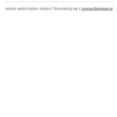
Jesteś właścicielem sklepu? Skontaktuj się z
pomoc@shoper.pl