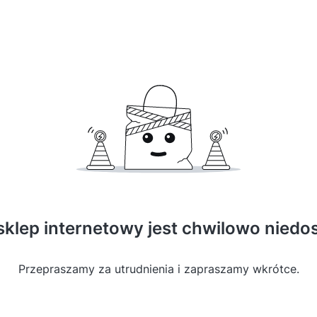
sklep internetowy jest chwilowo niedo
Przepraszamy za utrudnienia i zapraszamy wkrótce.